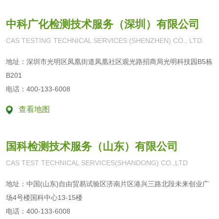
手术刀片检测
中科广化检测技术服务（深圳）有限公司
CAS TESTING TECHNICAL SERVICES (SHENZHEN) CO., LTD.
3Q验证
地址：深圳市光明区凤凰街道凤凰社区观光路招商局光明科技园B5栋
B201
水系统3Q验证
压缩空气系统3Q验
电话：400-133-6008
证
空调系统3Q验证
3Q验证
查看地图
GMP设备3Q验证
生物安全柜3Q验证
国科检测技术服务（山东）有限公司
洁净工作台3Q验证
CAS TEST TECHNICAL SERVICES(SHANDONG) CO.,LTD
地址：中国(山东)自由贸易试验区济南片区港兴三路北段未来创业广
场4号楼国科中心13-15楼
电话：400-133-6008
产品检测