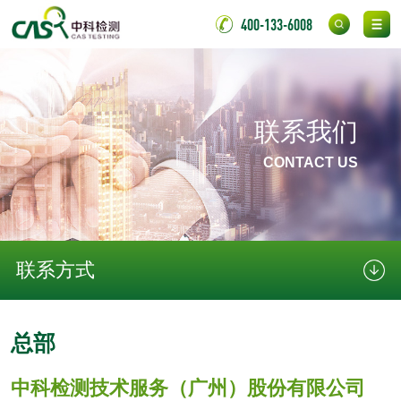
化肥检测
微生物菌剂检测
400-133-6008
有机肥检测
钾肥检测
磷酸肥料检测
联系我们
CONTACT US
化工试剂
乳酸钠检测
消泡剂检测
化工助剂检测
涂料助剂检测
联系方式
化工原料检测
化学品检测
总部
工业用氯化铵检测
中科检测技术服务（广州）股份有限公司