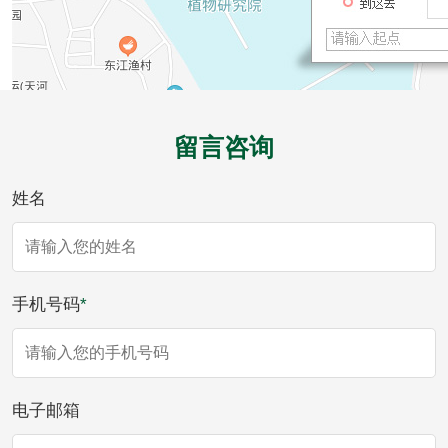
防冻液检测
润滑油运动粘度检
测
齿轮油检测
留言咨询
食品接触
姓名
食品接触材料检测
奶嘴检测
食品包装材料检测
餐具检测
手机号码
*
食品包装用阻隔塑
食品包装用纸铝塑
料袋检测
复合膜、袋检测
食品蒸煮复合膜、
电子邮箱