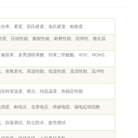
透光率、雾度、邵氏硬度、洛氏硬度、粗糙度
密度、压缩性能、撕裂性能、耐磨性能、回弹性、脆化温
氯联苯、多秀溜联苯醚、邻苯二甲酸酯、VOC、ROHS、
化、臭氧老化、高温性能、低温性能、温湿性能、温冲性
璃化转变温度、熔点、结晶温度、热稳定性能
电强度、耐电压、击穿电压、绝缘电阻、漏电起痕指数
试、跌落测试、防尘防水、疲劳测试