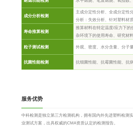
耐燃功能
检测
水平燃烧、笔直燃烧、氧指数
主成分定性分析、全成分定性
成分分析
检测
分析：失效分析、针对塑料材
推算材料在特定温度/应力下的
寿命推算
检测
杂环境下的使用寿命、研究材
粒子测试
检测
外观、密度、水分含量、分子
抗菌性能
检测
抗细菌性能、抗霉菌性能、抗
服务优势
中科检测是独立第三方检测机构，拥有国内外先进塑料检测
业测试方案，出具权威的CMA资质认定的检测报告。