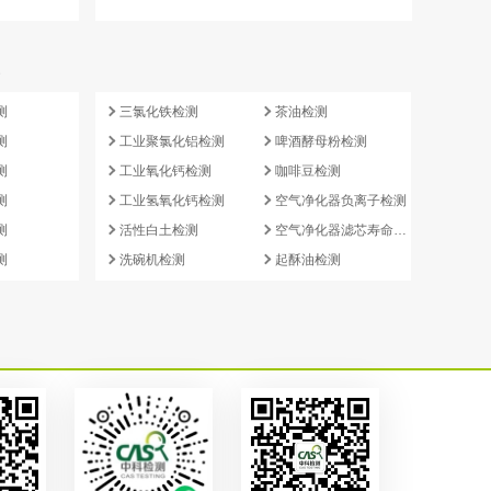
e
测
三氯化铁检测
茶油检测
测
工业聚氯化铝检测
啤酒酵母粉检测
测
工业氧化钙检测
咖啡豆检测
测
工业氢氧化钙检测
空气净化器负离子检测
测
活性白土检测
空气净化器滤芯寿命检测
测
洗碗机检测
起酥油检测