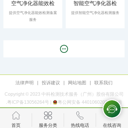
空气净化器能效检
智能空气净化器检
测
脱硫脱硝活性炭检
煤质活性炭检测
测备案
测
提供空气净化器能效检测备案
提供智能空气净化器检测服务
服务
测
电厂水处理活性炭
木质活性炭检测
检测
木质净水用活性炭
检测
农药肥料
肥料检测
微生物肥料检测
法律声明
|
投诉建议
|
网站地图
|
联系我们
化肥检测
微生物菌剂检测
Copyright © 2023
中科检测
技术服务（广州）股份有限公司
.
粤ICP备13056264号
|
粤公网安备 44010602011168号
有机肥检测
钾肥检测
磷酸肥料检测
首页
服务分类
热线电话
在线咨询