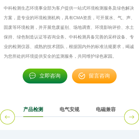
中科检测生态环境事业部为客户提供一站式环境检测服务及绿色解决
方案，是专业的环境检测机构，具有CMA资质，可开展水、气、声、
消毒产品
固废等环境检测，并开展危废鉴别、场地调查、环境影响评价、水土
保持、绿色制造认证等咨询业务。中科检测具备完善的采样设备、专
成分分析配方研发
驱蚊检测
业的检测仪器、成熟的技术团队，根据国内外的标准法规要求，竭诚
为您所处的环境提供安全的监测服务，共同维护绿色家园。
防霉检测
霉菌污染分析
立即咨询
留言咨询
消毒产品备案
防螨除螨检测
微生物检测
兼容
产品检测
电气安规
电磁兼容
产
化妆品
化妆品毒理试验
化妆品毒理测试