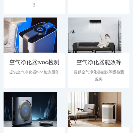
务
水处理剂
水处理药剂检测
聚丙烯酰胺检测
工业乳状氢氧化钙
铝酸钙检测
空气净化器tvoc检测
空气净化器能效等
级检测
检测
提供空气净化器tvoc检测服务
提供空气净化器能效等级检测
三氯异氰尿酸检测
磷酸二氢铵检测
服务
碳酸钙检测
活性炭
活性炭检测
煤质颗粒活性炭检