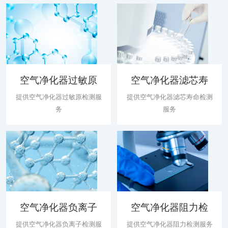
化妆品眼刺激试验
化妆品皮肤刺激试
验
化妆品急性经口毒
化妆品皮肤变态反
性试验
应试验
皮肤光变态反应试
空气净化器过敏原
空气净化器滤芯寿
检测
命检测
验
提供空气净化器过敏原检测服
提供空气净化器滤芯寿命检测
日化产品
务
服务
洗衣液检测
洗涤剂检测
花露水检测
蚊香液检测
清洗剂检测
日化产品毒理检测
空气净化器负离子
空气净化器阻力检
洗手液检测
检测
测
提供空气净化器负离子检测服
提供空气净化器阻力检测服务