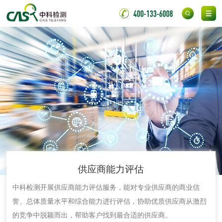
400-133-6008
金属材料质量检测
金属硬度测试
金属材料检测
喷嘴检测
保险柜检测
气弹簧检测
伸缩警棍检测
非金属材料
脱硫石膏检测
镀膜抗菌玻璃检测
供应商能力评估
中科检测开展供应商能力评估服务，能对专业供应商的商业信
光触媒检测
誉、总体质量水平和综合能力进行评估，协助优质供应商从激烈
的竞争中脱颖而出，帮助客户找到最合适的供应商。