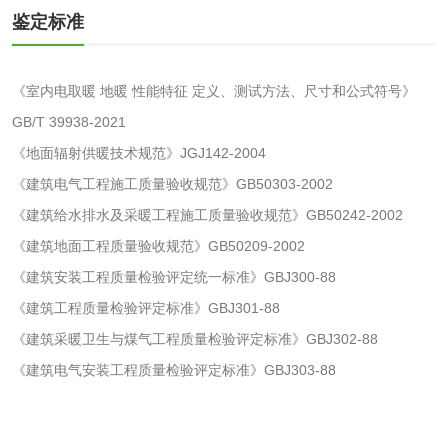
鉴定标准
水处理药剂检测
聚丙烯酰胺检测
《室内电取暖 地暖 性能特征 定义、测试方法、尺寸和公式符号》
工业乳状氢氧化钙
铝酸钙检测
GB/T 39938-2021
检测
《地面辐射供暖技术规范》JGJ142-2004
三氯异氰尿酸检测
磷酸二氢铵检测
《建筑电气工程施工质量验收规范》GB50303-2002
《建筑给水排水及采暖工程施工质量验收规范》GB50242-2002
碳酸钙检测
《建筑地面工程质量验收规范》GB50209-2002
《建筑安装工程质量检验评定统一标准》GBJ300-88
活性炭
《建筑工程质量检验评定标准》GBJ301-88
活性炭检测
煤质颗粒活性炭检
《建筑采暖卫生与煤气工程质量检验评定标准》GBJ302-88
《建筑电气安装工程质量检验评定标准》GBJ303-88
测
脱硫脱硝活性炭检
煤质活性炭检测
测
电厂水处理活性炭
木质活性炭检测