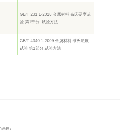
工程
工业废盐的处理和利用
土壤污染检
GB/T 231.1-2018 金属材料 布氏硬度试
验 第1部分: 试验方法
GB/T 4340.1-2009 金属材料 维氏硬度
试验 第1部分:试验方法
工程师）。