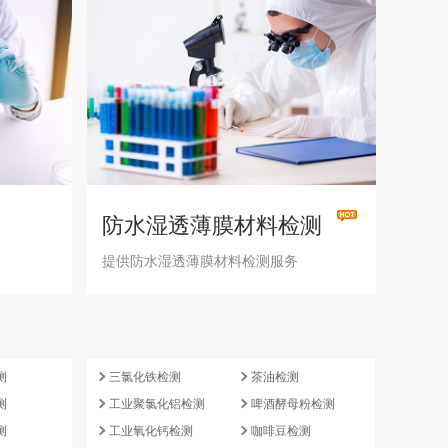
防水湿透薄膜材料检测
提供防水湿透薄膜材料检测服务
e
测
三氯化铁检测
茶油检测
测
工业聚氯化铝检测
啤酒酵母粉检测
测
工业氧化钙检测
咖啡豆检测