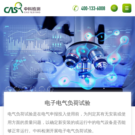
阻燃型氯丁胶检测
耐高温型氯丁胶检
400-133-6008
测
无底纸冷裱膜压敏
BOPP压敏胶粘带检
胶粘带检测
测
室温固化（硫化）
氟硅密封胶检测
金属
金属材料质量检测
金属硬度测试
金属材料检测
喷嘴检测
电子电气负荷试验
保险柜检测
气弹簧检测
电气负荷试验是在电气申报投入使用前，为判定其有无安装或使
伸缩警棍检测
用方面的质量问题，以确定新安装的或运行中的电气设备是否能
够正常运行。中科检测开展电子电气负荷试验。