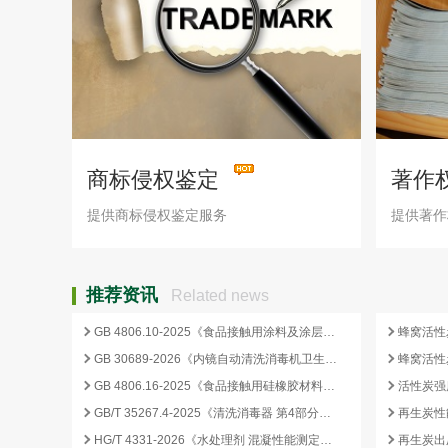
商标侵权鉴定
著作
提供商标侵权鉴定服务
提供著作
推荐资讯
Related news
GB 4806.10-2025《食品接触用涂料及涂层》标准核心变化解析
GB 30689-2026《内镜自动清洗消毒机卫生要求》解读与检测合规要点
GB 4806.16-2025《食品接触用硅橡胶材料及制品》标准解析
GB/T 35267.4-2025《清洗消毒器 第4部分：内镜清洗消毒器》标准解读与检测项目清单
再生炭性
HG/T 4331-2026《水处理剂 混凝性能测定方法》发布，2026 年 12 月 1 日起实施