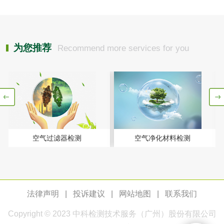
水性印刷油墨检测
油品
为您推荐
Recommend more services for you
油品检测
润滑油检测
生物柴油检测
生物质燃料检测
防冻液检测
润滑油运动粘度检
测
空气过滤器检测
空气净化材料检测
齿轮油检测
法律声明
|
投诉建议
|
网站地图
|
联系我们
食品接触
Copyright © 2023
中科检测
技术服务（广州）股份有限公司