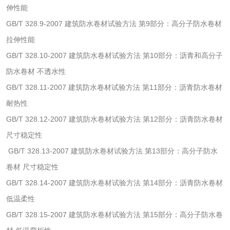
伸性能
GB/T 328.9-2007 建筑防水卷材试验方法 第9部分：高分子防水卷材
防冻液检测
润滑油运动粘度检
拉伸性能
测
齿轮油检测
GB/T 328.10-2007 建筑防水卷材试验方法 第10部分：沥青和高分子
防水卷材 不透水性
GB/T 328.11-2007 建筑防水卷材试验方法 第11部分：沥青防水卷材
耐热性
食品接触
GB/T 328.12-2007 建筑防水卷材试验方法 第12部分：沥青防水卷材
尺寸稳定性
食品接触材料检测
奶嘴检测
GB/T 328.13-2007 建筑防水卷材试验方法 第13部分：高分子防水
食品包装材料检测
餐具检测
卷材 尺寸稳定性
GB/T 328.14-2007 建筑防水卷材试验方法 第14部分：沥青防水卷材
食品包装用阻隔塑
食品包装用纸铝塑
低温柔性
GB/T 328.15-2007 建筑防水卷材试验方法 第15部分：高分子防水卷
料袋检测
复合膜、袋检测
食品蒸煮复合膜、