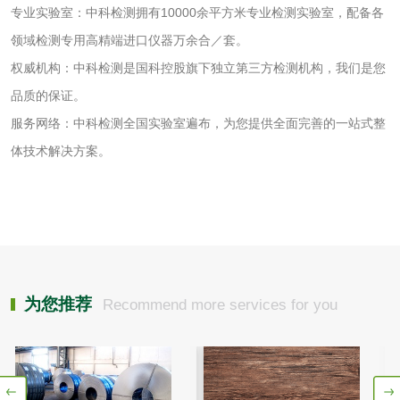
专业实验室：中科检测拥有10000余平方米专业检测实验室，配备各
有机肥检测
钾肥检测
领域检测专用高精端进口仪器万余合／套。
权威机构：中科检测是国科控股旗下独立第三方检测机构，我们是您
磷酸肥料检测
品质的保证。
服务网络：中科检测全国实验室遍布，为您提供全面完善的一站式整
化工试剂
体技术解决方案。
乳酸钠检测
消泡剂检测
化工助剂检测
涂料助剂检测
化工原料检测
化学品检测
为您推荐
Recommend more services for you
工业用氯化铵检测
颜料油墨