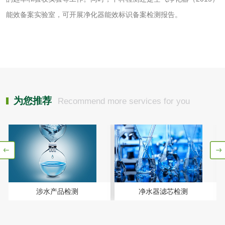
农药肥料
能效备案实验室，可开展净化器能效标识备案检测报告。
肥料检测
微生物肥料检测
化肥检测
微生物菌剂检测
有机肥检测
钾肥检测
为您推荐
Recommend more services for you
磷酸肥料检测
化工试剂
乳酸钠检测
消泡剂检测
涉水产品检测
净水器滤芯检测
化工助剂检测
涂料助剂检测