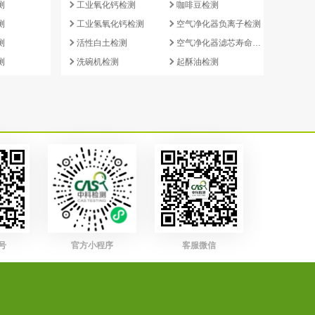
测
工业氧化钙检测
咖啡豆检测
测
工业氢氧化钙检测
空气净化器负离子检测
测
活性白土检测
空气净化器滤芯寿命检测
测
洗碗机检测
起酥油检测
号
官方小程序
客服微信