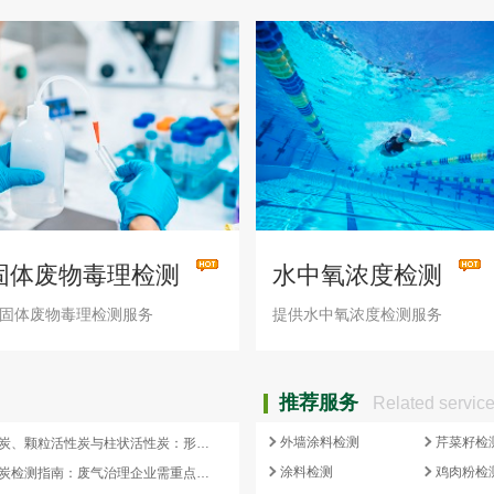
固体废物毒理检测
水中氧浓度检测
固体废物毒理检测服务
提供水中氧浓度检测服务
推荐服务
Related servic
外墙涂料检测
芹菜籽检
蜂窝活性炭、颗粒活性炭与柱状活性炭：形态差异与检测重点对照
涂料检测
鸡肉粉检
蜂窝活性炭检测指南：废气治理企业需重点关注的5项核心指标