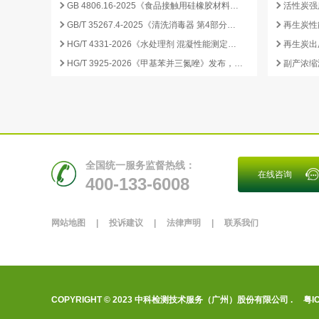
GB 4806.16-2025《食品接触用硅橡胶材料及制品》标准解析
GB/T 35267.4-2025《清洗消毒器 第4部分：内镜清洗消毒器》标准解读与检测项目清单
再生炭性
HG/T 4331-2026《水处理剂 混凝性能测定方法》发布，2026 年 12 月 1 日起实施
HG/T 3925-2026《甲基苯并三氮唑》发布，2026 年 12 月 1 日起实施
全国统一服务监督热线：
在线咨询
400-133-6008
网站地图
|
投诉建议
|
法律声明
|
联系我们
COPYRIGHT © 2023 中科检测技术服务（广州）股份有限公司 .
粤I