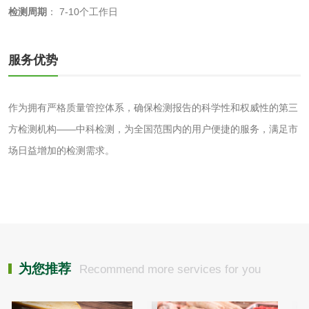
检测周期
：
7-10个工作日
服务优势
食品接触
作为拥有严格质量管控体系，确保检测报告的科学性和权威性的第三
食品接触材料检测
奶嘴检测
方检测机构——中科检测，为全国范围内的用户便捷的服务，满足市
食品包装材料检测
餐具检测
场日益增加的检测需求。
食品包装用阻隔塑
食品包装用纸铝塑
料袋检测
复合膜、袋检测
食品蒸煮复合膜、
袋检测
为您推荐
Recommend more services for you
文体用品
学生用品检测
文具检测