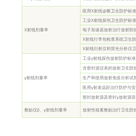
医用X射线诊断卫生防护标准GB
工业X射线探伤卫生防护标准GB
X射线剂量率
电子加速器放射治疗放射防护要求
X射线行李包检查系统卫生防护标
X射线衍射仪和荧光分析仪卫生防
工业γ射线探伤放射防护标准GBZ
含密封源仪表的放射卫生防护要求
γ射线剂量率
生产和使用放射免疫分析试剂(盒
医用γ射束远距治疗防护与安全标
密封放射源及密封γ放射源容器
敷贴仪β、γ射线剂量率
放射性核素敷贴治疗卫生防护标准