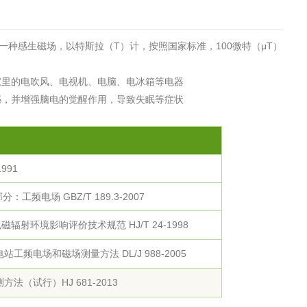
一种感生磁场，以特斯拉（T）计，按照国家标准，100微特（μT）
家里的电吹风、电视机、电脑、电冰箱等电器
泌，并增强脑电的觉醒作用，导致失眠等症状
991
工频电场 GBZ/T 189.3-2007
磁辐射环境影响评价技术规范 HJ/T 24-1998
频电场和磁场测量方法 DL/J 988-2005
（试行）HJ 681-2013