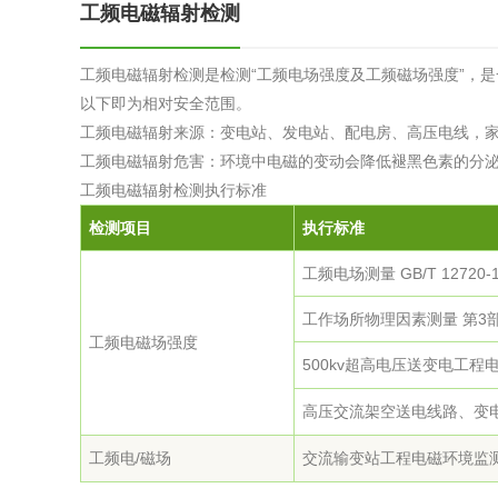
工频电磁辐射检测
工频电磁辐射检测是检测“工频电场强度及工频磁场强度”，是
以下即为相对安全范围。
工频电磁辐射来源：变电站、发电站、配电房、高压电线，
工频电磁辐射危害：环境中电磁的变动会降低褪黑色素的分
工频电磁辐射检测执行标准
检测项目
执行标准
工频电场测量 GB/T 12720-1
工作场所物理因素测量 第3部分：
工频电磁场强度
500kv超高电压送变电工程电
高压交流架空送电线路、变电站工
工频电/磁场
交流输变站工程电磁环境监测方法