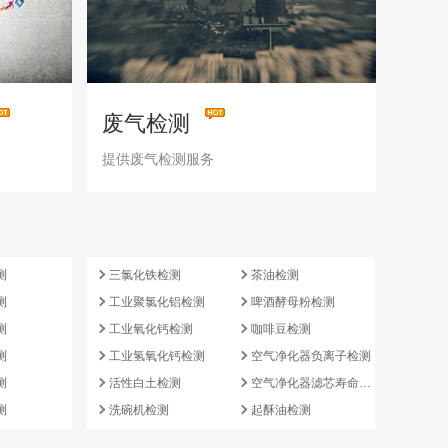
废气检测
提供废气检测服务
e
测
三氯化铁检测
茶油检测
测
工业聚氯化铝检测
啤酒酵母粉检测
测
工业氧化钙检测
咖啡豆检测
测
工业氢氧化钙检测
空气净化器负离子检测
测
活性白土检测
空气净化器滤芯寿命检测
测
洗碗机检测
起酥油检测