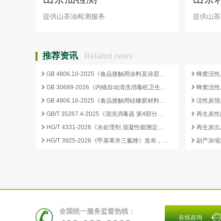
提供山茶油检测服务
提供山茶
推荐资讯
Related news
GB 4806.10-2025《食品接触用涂料及涂层》标准核心变化解析
GB 30689-2026《内镜自动清洗消毒机卫生要求》解读与检测合规要点
GB 4806.16-2025《食品接触用硅橡胶材料及制品》标准解析
GB/T 35267.4-2025《清洗消毒器 第4部分：内镜清洗消毒器》标准解读与检测项目清单
再生炭性
HG/T 4331-2026《水处理剂 混凝性能测定方法》发布，2026 年 12 月 1 日起实施
HG/T 3925-2026《甲基苯并三氮唑》发布，2026 年 12 月 1 日起实施
全国统一服务监督热线：
在线咨询