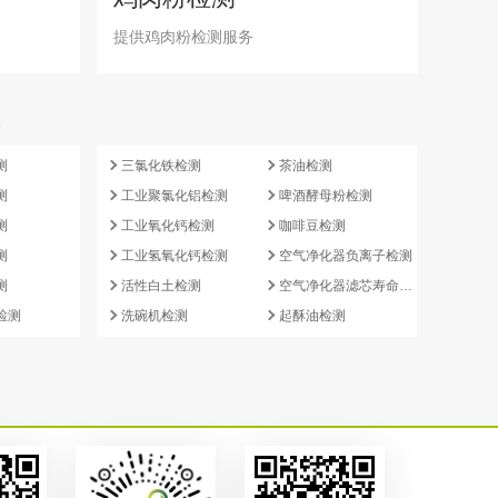
提供鸡肉粉检测服务
e
测
三氯化铁检测
茶油检测
测
工业聚氯化铝检测
啤酒酵母粉检测
测
工业氧化钙检测
咖啡豆检测
测
工业氢氧化钙检测
空气净化器负离子检测
测
活性白土检测
空气净化器滤芯寿命检测
检测
洗碗机检测
起酥油检测