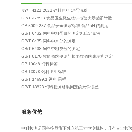
综合利用
NY/T 4122-2022 饲料原料 鸡蛋清粉
GB/T 4789.3 食品卫生微生物学检验大肠菌群计数
GB 5009.237 食品安全国家标准 食品pH 的测定
GB/T 6432 饲料中粗蛋白的测定凯氏定氮法
GB/T 6435 饲料中水分的测定
GB/T 6438 饲料中粗灰分的测定
GB/T 8170 数值修约规则与极限数值的表示和判定
GB 10648 饲料标签
GB 13078 饲料卫生标准
GB/T 14699.1 饲料 采样
GB/T 18823 饲料检测结果判定的允许误差
服务优势
中科检测是国科控股旗下独立第三方检测机构，具有专业检