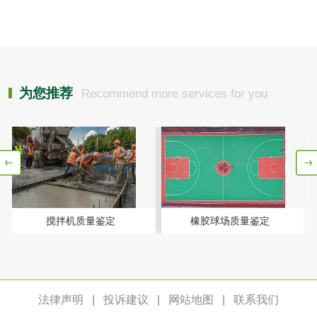
油品
油品检测
润滑油检测
为您推荐
Recommend more services for you
生物柴油检测
生物质燃料检测
防冻液检测
润滑油运动粘度检
测
齿轮油检测
搅拌机质量鉴定
橡胶球场质量鉴定
食品接触
食品接触材料检测
奶嘴检测
法律声明
|
投诉建议
|
网站地图
|
联系我们