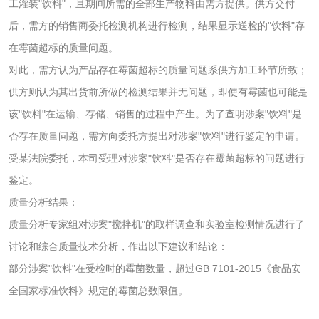
工灌装"饮料"，且期间所需的全部生产物料由需方提供。供方交付
化工助剂检测
涂料助剂检测
后，需方的销售商委托检测机构进行检测，结果显示送检的"饮料"存
在霉菌超标的质量问题。
化工原料检测
化学品检测
对此，需方认为产品存在霉菌超标的质量问题系供方加工环节所致；
供方则认为其出货前所做的检测结果并无问题，即使有霉菌也可能是
工业用氯化铵检测
该"饮料"在运输、存储、销售的过程中产生。为了查明涉案"饮料"是
否存在质量问题，需方向委托方提出对涉案"饮料"进行鉴定的申请。
颜料油墨
受某法院委托，本司受理对涉案"饮料"是否存在霉菌超标的问题进行
油墨检测
凹版油墨和柔印油
鉴定。
质量分析结果：
墨检测
陶瓷颜料检测
油墨成分分析
质量分析专家组对涉案"搅拌机"的取样调查和实验室检测情况进行了
讨论和综合质量技术分析，作出以下建议和结论：
玻璃画颜料检测
儿童水粉画颜料检
部分涉案"饮料"在受检时的霉菌数量，超过GB 7101-2015《食品安
测
全国家标准饮料》规定的霉菌总数限值。
水性印刷油墨检测