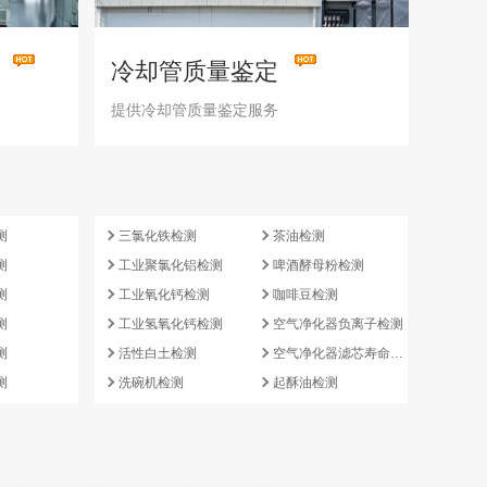
冷却管质量鉴定
提供冷却管质量鉴定服务
e
测
三氯化铁检测
茶油检测
测
工业聚氯化铝检测
啤酒酵母粉检测
测
工业氧化钙检测
咖啡豆检测
测
工业氢氧化钙检测
空气净化器负离子检测
测
活性白土检测
空气净化器滤芯寿命检测
测
洗碗机检测
起酥油检测