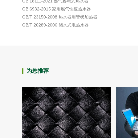
GB 18111-2021 燃气容积式热水器
GB 6932-2015 家用燃气快速热水器
GB/T 23150-2008 热水器用管状加热器
GB/T 20289-2006 储水式电热水器
为您推荐