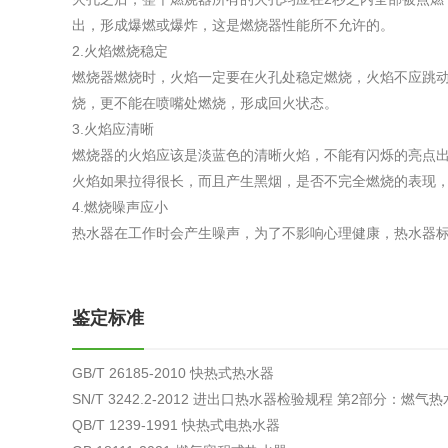
综合利用
出，形成爆燃或爆炸，这是燃烧器性能所不允许的。
2.火焰燃烧稳定
燃烧器燃烧时，火焰一定要在火孔处稳定燃烧，火焰不应跳
烧，更不能在喷嘴处燃烧，形成回火状态。
3.火焰应清晰
燃烧器的火焰应该是淡蓝色的清晰火焰，不能有闪烁的亮点
火焰如果拉得很长，而且产生黑烟，是否不完全燃烧的表现
4.燃烧噪声应小
热水器在工作时会产生噪声，为了不影响心理健康，热水器标准
鉴定标准
GB/T 26185-2010 快热式热水器
SN/T 3242.2-2012 进出口热水器检验规程 第2部分：燃气
QB/T 1239-1991 快热式电热水器