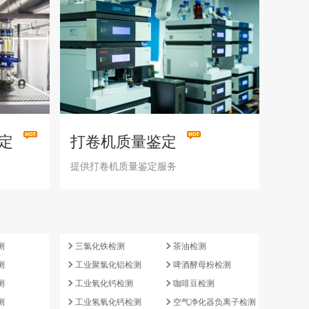
定
打卷机质量鉴定
提供打卷机质量鉴定服务
e
测
三氯化铁检测
茶油检测
测
工业聚氯化铝检测
啤酒酵母粉检测
测
工业氧化钙检测
咖啡豆检测
测
工业氢氧化钙检测
空气净化器负离子检测