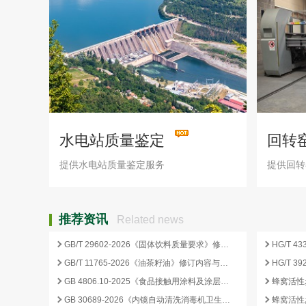
水电站质量鉴定
回转
提供水电站质量鉴定服务
提供回转
推荐资讯
Related news
GB/T 29602-2026《固体饮料质量要求》修订要点与企业合规应对
GB/T 11765-2026《油茶籽油》修订内容与产业影响分析
GB 4806.10-2025《食品接触用涂料及涂层》标准核心变化解析
GB 30689-2026《内镜自动清洗消毒机卫生要求》解读与检测合规要点