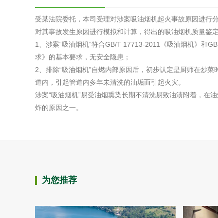
受某法院委托，本司受理对涉案吸油烟机起火事故原因进行
对其事故发生原因进行模拟和计算，得出的吸油烟机质量鉴
1、涉案“吸油烟机”符合GB/T 17713-2011《吸油烟机》和G
求》的基本要求，无安全隐患；
2、排除“吸油烟机”自燃内部原因后，初步认定是厨师在炒
道内，引起管道内多年未清洗的油垢而引起火灾。
涉案“吸油烟机”易受油烟熏染长期不清洗易致油渍附着，在油
炸的原因之一。
为您推荐