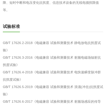
降、短时中断和电压变化抗扰度、信息技术设备的无线电骚扰限值
食品接触材料检测
奶嘴检测
等。
食品包装材料检测
餐具检测
试验标准
食品包装用阻隔塑
食品包装用纸铝塑
GB/T 17626.2-2018《电磁兼容 试验和测量技术 静电放电抗扰度试
料袋检测
复合膜、袋检测
食品蒸煮复合膜、
验》
GB/T 17626.3-2016《电磁兼容 试验和测量技术 射频电磁场辐射抗
袋检测
文体用品
扰度试验》
GB/T 17626.4-2018《电磁兼容 试验和测量技术 电快速瞬变脉冲群
学生用品检测
文具检测
抗扰度试验》
GB/T 17626.5-2019《电磁兼容 试验和测量技术 浪涌(冲击)抗扰度试
涂改液/修正液检测
学生书包/书袋检测
验》
GB/T 17626.6-2017《电磁兼容 试验和测量技术 射频场感应的传导
橡皮擦检测
学生书包检测