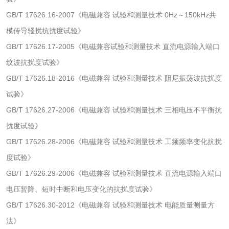
GB/T 17626.16-2007《电磁兼容 试验和测量技术 0Hz～150kHz共
电子烟检测
乳胶枕头检测
模传导骚扰抗扰度试验》
GB/T 17626.17-2005《电磁兼容试验和测量技术 直流电源输入端口
玩具微生物检测
玩具微生物挑战性
纹波抗扰度试验》
试验
GB/T 17626.18-2016《电磁兼容 试验和测量技术 阻尼振荡波抗扰度
儿童玩具检测
试验》
GB/T 17626.27-2006《电磁兼容 试验和测量技术 三相电压不平衡抗
服饰鞋包
扰度试验》
纺织品抗菌检测
蚊帐检测
GB/T 17626.28-2006《电磁兼容 试验和测量技术 工频频率变化抗扰
度试验》
纺织品检测
纺织品禁限用物质
GB/T 17626.29-2006《电磁兼容 试验和测量技术 直流电源输入端口
电压暂降、短时中断和电压变化的抗扰度试验》
检测
AZO偶氮检测
童装检测
GB/T 17626.30-2012《电磁兼容 试验和测量技术 电能质量测量方
法》
沙袋检测