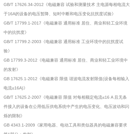
GB/T 17626.34-2012《电磁兼容 试验和测量技术 主电源每相电流大
于16A的设备的电压暂降、短时中断和电压变化抗扰度试验》
包装材料
GB/T 17799.1-2017《电磁兼容 通用标准 居住、商业和轻工业环境
中的抗扰度》
包装重金属检测
塑料瓶密封性检测
GB/T 17799.2-2003《电磁兼容 通用标准 工业环境中的抗扰度试
自封袋检测
塑料周转筐检测
验》
GB 17799.3-2012《电磁兼容 通用标准 居住、商业和轻工业环境中
塑料编织袋检测
手提纸袋检测
的发射》
GB 17625.1-2012《电磁兼容 限值 谐波电流发射限值(设备每相输入
包装袋检测
电流≤16A)》
GB/T 17625.2-2007《电磁兼容 限值 对每相额定电流≤16 A 且无条
纸制品
件接入的设备在公用低压供电系统中产生的电压变化、电压波动和闪
烁的限制》
纸巾纸检测
卫生纸检测
GB 4343.1-2009《家用电器、电动工具和类似器具的电磁兼容要求