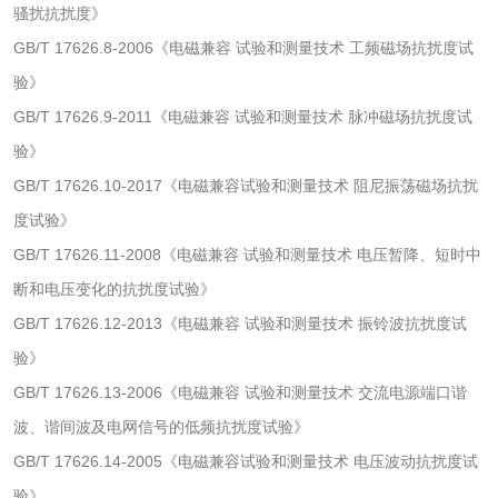
骚扰抗扰度》
人造草坪检测
GB/T 17626.8-2006《电磁兼容 试验和测量技术 工频磁场抗扰度试
验》
卫生用品
GB/T 17626.9-2011《电磁兼容 试验和测量技术 脉冲磁场抗扰度试
验》
卫生湿巾检测
普通湿巾检测
GB/T 17626.10-2017《电磁兼容试验和测量技术 阻尼振荡磁场抗扰
度试验》
一次性卫生用品毒
卫生用品阴道黏膜
GB/T 17626.11-2008《电磁兼容 试验和测量技术 电压暂降、短时中
理检测
刺激试验
断和电压变化的抗扰度试验》
一次性使用卫生用
一次性使用卫生用
GB/T 17626.12-2013《电磁兼容 试验和测量技术 振铃波抗扰度试
品皮肤刺激试验
品皮肤变态反应试
验》
一次性使用卫生用
验
GB/T 17626.13-2006《电磁兼容 试验和测量技术 交流电源端口谐
品阴道黏膜刺激试
波、谐间波及电网信号的低频抗扰度试验》
轻工杂货
验
GB/T 17626.14-2005《电磁兼容试验和测量技术 电压波动抗扰度试
玩具检测
除臭剂检测
验》