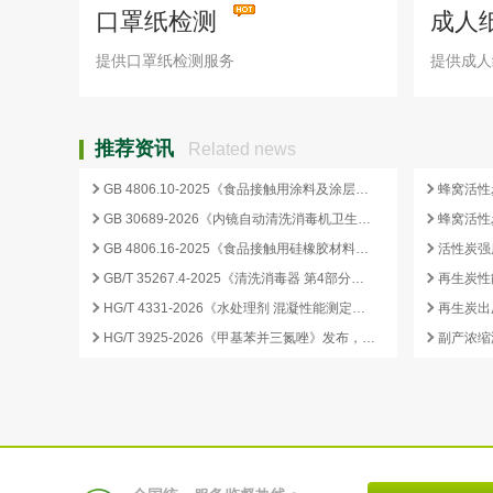
口罩纸检测
成人
提供口罩纸检测服务
提供成人
推荐资讯
Related news
GB 4806.10-2025《食品接触用涂料及涂层》标准核心变化解析
GB 30689-2026《内镜自动清洗消毒机卫生要求》解读与检测合规要点
GB 4806.16-2025《食品接触用硅橡胶材料及制品》标准解析
GB/T 35267.4-2025《清洗消毒器 第4部分：内镜清洗消毒器》标准解读与检测项目清单
再生炭性
HG/T 4331-2026《水处理剂 混凝性能测定方法》发布，2026 年 12 月 1 日起实施
HG/T 3925-2026《甲基苯并三氮唑》发布，2026 年 12 月 1 日起实施