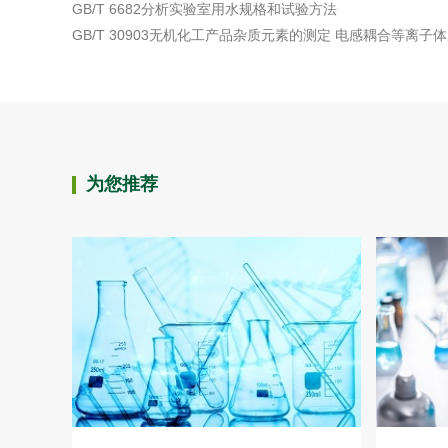
GB/T 6682分析实验室用水规格和试验方法
综合利用
GB/T 30903无机化工产品杂质元素的测定 电感耦合等离子体
为您推荐