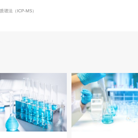
工程
工业废盐的处理和利用
土壤污染检
质谱法（ICP-MS）