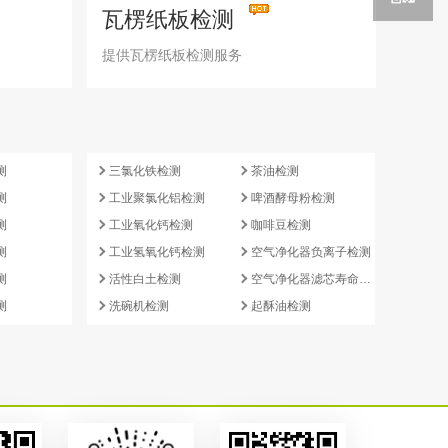
瓦楞纸板检测
提供瓦楞纸板检测服务
e
测
三氯化铁检测
茶油检测
测
工业聚氯化铝检测
啤酒酵母粉检测
测
工业氧化钙检测
咖啡豆检测
测
工业氢氧化钙检测
空气净化器负离子检测
测
活性白土检测
空气净化器滤芯寿命检测
测
洗碗机检测
起酥油检测