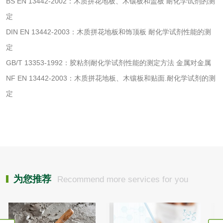
BS EN 13442-2002：木质拼花地板、木镶板和盖板 耐化学试剂的测
清洗剂检测
日化产品毒理检测
定
DIN EN 13442-2003：木质拼花地板和饰顶板 耐化学试剂性能的测
洗手液检测
定
GB/T 13353-1992：胶粘剂耐化学试剂性能的测定方法 金属对金属
NF EN 13442-2003：木质拼花地板、木镶板和贴面.耐化学试剂的测
水处理剂
定
水处理药剂检测
聚丙烯酰胺检测
工业乳状氢氧化钙
铝酸钙检测
检测
三氯异氰尿酸检测
磷酸二氢铵检测
为您推荐
Recommend more services for you
碳酸钙检测