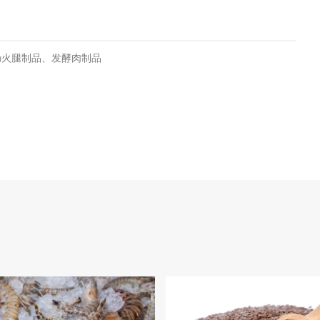
肠火腿制品、发酵肉制品