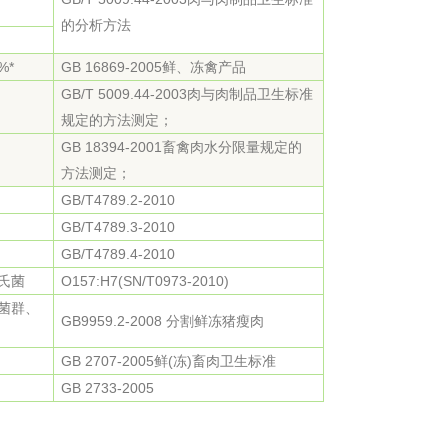
工程
工业废盐的处理和利用
土壤污染检
的分析方法
%*
GB 16869-2005鲜、冻禽产品
GB/T 5009.44-2003肉与肉制品卫生标准
规定的方法测定；
GB 18394-2001畜禽肉水分限量规定的
方法测定；
GB/T4789.2-2010
GB/T4789.3-2010
GB/T4789.4-2010
氏菌
O157:H7(SN/T0973-2010)
菌群、
GB9959.2-2008 分割鲜冻猪瘦肉
GB 2707-2005鲜(冻)畜肉卫生标准
GB 2733-2005