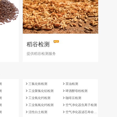
稻谷检测
提供稻谷检测服务
e
测
三氯化铁检测
茶油检测
测
工业聚氯化铝检测
啤酒酵母粉检测
测
工业氧化钙检测
咖啡豆检测
测
工业氢氧化钙检测
空气净化器负离子检测
测
活性白土检测
空气净化器滤芯寿命检测