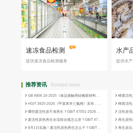
速冻食品检测
水产
提供速冻食品检测服务
提供水产
推荐资讯
Related news
GB 4806.16-2025《食品接触用硅橡胶材料及制品》标准解析
HG/T 3925-2026《甲基苯并三氮唑》发布，2026 年 12 月 1 日起实施
哪些废活性炭不准再生？GB/T 47051-2026 划定的禁止再生红线
废活性炭热再生全流程合规怎么管？GB/T 47051-2026 从分类到出厂检测
再生炭性
8月1日实施！废活性炭热再生怎么干？GB/T 47051-2026 八步程序这样落地