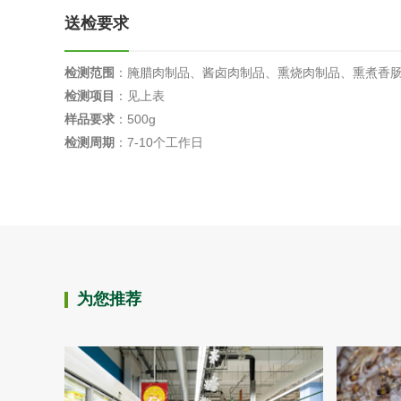
送检要求
检测范围
：腌腊肉制品、酱卤肉制品、熏烧肉制品、熏煮香
检测项目
：见上表
样品要求
：500g
检测周期
：7-10个工作日
为您推荐