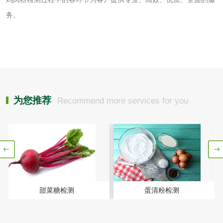
农药肥料
务。
肥料检测
微生物肥料检测
化肥检测
微生物菌剂检测
有机肥检测
钾肥检测
为您推荐
Recommend more services for you
磷酸肥料检测
化工试剂
乳酸钠检测
消泡剂检测
甜菜糖检测
蛋清粉检测
化工助剂检测
涂料助剂检测