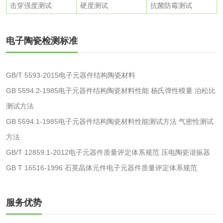
击穿强度测试
硬度测试
抗菌防霉测试
微生物检测
化妆品
电子陶瓷检测标准
化妆品毒理试验
化妆品毒理测试
GB/T 5593-2015电子元器件结构陶瓷材料
GB 5594.2-1985电子元器件结构陶瓷材料性能 杨氏弹性模量 泊松比
化妆品眼刺激试验
化妆品皮肤刺激试
测试方法
验
化妆品急性经口毒
化妆品皮肤变态反
GB 5594.1-1985电子元器件结构陶瓷材料性能测试方法 气密性测试
方法
性试验
应试验
皮肤光变态反应试
GB/T 12859.1-2012电子元器件质量评定体系规范 压电陶瓷谐振器
GB T 16516-1996 石英晶体元件电子元器件质量评定体系规范
验
日化产品
服务优势
洗衣液检测
洗涤剂检测