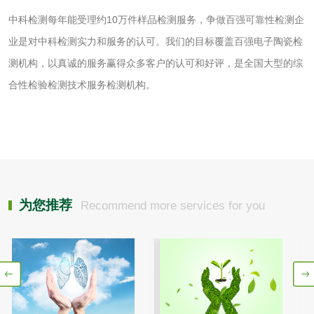
花露水检测
蚊香液检测
中科检测每年能受理约10万件样品检测服务，争做百强可靠性检测企
业是对中科检测实力和服务的认可。我们的目标覆盖百强电子陶瓷检
清洗剂检测
日化产品毒理检测
测机构，以真诚的服务赢得众多客户的认可和好评，是全国大型的综
合性检验检测技术服务检测机构。
洗手液检测
水处理剂
为您推荐
Recommend more services for you
水处理药剂检测
聚丙烯酰胺检测
工业乳状氢氧化钙
铝酸钙检测
检测
三氯异氰尿酸检测
磷酸二氢铵检测