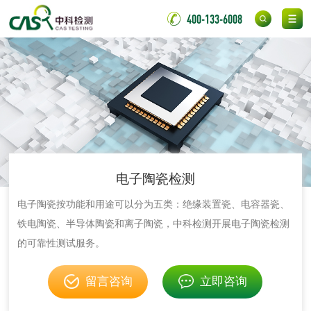
阻燃型氯丁胶检测
耐高温型氯丁胶检
400-133-6008
测
无底纸冷裱膜压敏
BOPP压敏胶粘带检
胶粘带检测
测
室温固化（硫化）
氟硅密封胶检测
金属
金属材料质量检测
金属硬度测试
电子陶瓷检测
金属材料检测
喷嘴检测
电子陶瓷按功能和用途可以分为五类：绝缘装置瓷、电容器瓷、
铁电陶瓷、半导体陶瓷和离子陶瓷，中科检测开展电子陶瓷检测
保险柜检测
气弹簧检测
的可靠性测试服务。
伸缩警棍检测
留言咨询
立即咨询