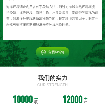
海洋环境调查利用多种手段与方法，通过对海域自然环境概况、
污染源、海洋环境、海洋生物、水质及底质、潮间带等情况的调
查，对海洋环境现状做出准确判断，确定环境污染因子，制定并
采取有效措施控制和解决海洋环境污染问题。
立即咨询
我们的实力
OUR STRENGTH
10000
12000
项
㎡