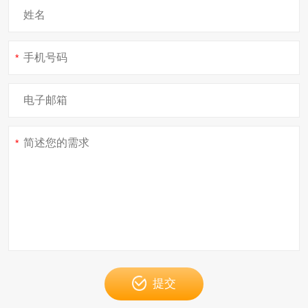
*
*
提交