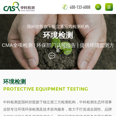
400-133-6008
国科控股旗下独立第三方检测机构
环境检测
CMA全项检测 | 环保部门认可报告 | 提供环境监测方
案
立即咨询
环境检测
PROTECTIVE EQUIPMENT TESTING
中科检测是国科控股旗下独立第三方检测机构，中科检测生态环境事
业部专注环境环保检测及技术咨询服务，致力于打造成全国性、品牌