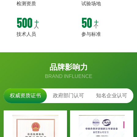
检测资质
试验场地
500
50
人
个
技术人员
参与标准
品牌影响力
BRAND INFLUENCE
权威资质证书
政府部门认可
知名企业认可