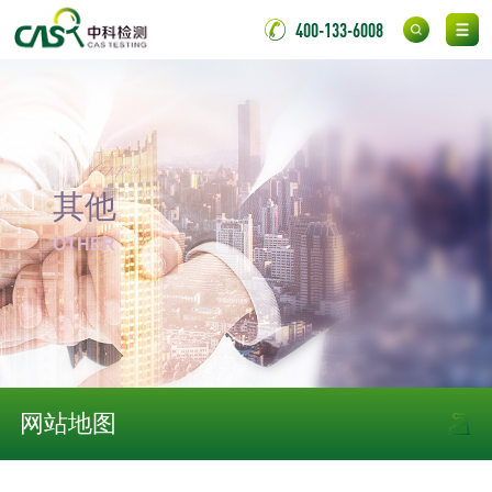
400-133-6008
塑料检测
橡胶检测
避孕套树脂检测
防水湿透薄膜材料
检测
脲醛树脂检测
其他
OTHER
涂料
涂料检测
防水涂料检测
外墙涂料检测
涂料检测
网站地图
胶粘剂