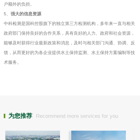
测
户额外的负担。
齿轮油检测
5、
强大的信息资源
中科检测是国科控股旗下的独立第三方检测机构，多年来一直与相关
政府部门保持良好的合作关系，具有良好的人力、政府和社会资源，
食品接触
能够及时获得行业最新政策和消息，及时与相关部门沟通、协调、反
馈，从而更好的为各企业提供水土保持监测、水土保持方案编制等技
食品接触材料检测
奶嘴检测
术服务。
食品包装材料检测
餐具检测
食品包装用阻隔塑
食品包装用纸铝塑
料袋检测
复合膜、袋检测
食品蒸煮复合膜、
为您推荐
Recommend more services for you
袋检测
文体用品