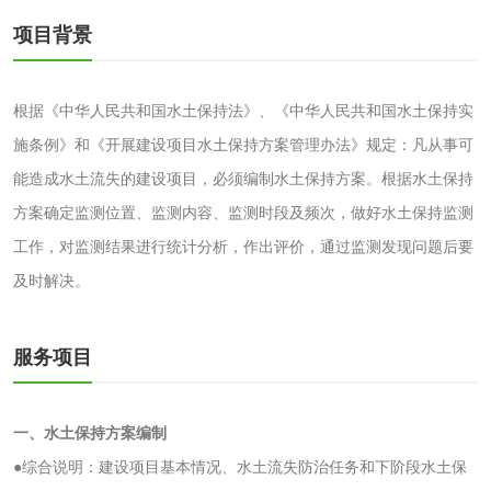
项目背景
洗手液检测
根据《中华人民共和国水土保持法》、《中华人民共和国水土保持实
施条例》和《开展建设项目水土保持方案管理办法》规定：凡从事可
能造成水土流失的建设项目，必须编制水土保持方案。根据水土保持
水处理剂
方案确定监测位置、监测内容、监测时段及频次，做好水土保持监测
水处理药剂检测
聚丙烯酰胺检测
工作，对监测结果进行统计分析，作出评价，通过监测发现问题后要
及时解决。
工业乳状氢氧化钙
铝酸钙检测
检测
服务项目
三氯异氰尿酸检测
磷酸二氢铵检测
碳酸钙检测
一、水土保持方案编制
●综合说明：建设项目基本情况、水土流失防治任务和下阶段水土保