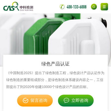
400-133-6008
消毒产品
成分分析配方研发
驱蚊检测
防霉检测
霉菌污染分析
消毒产品备案
防螨除螨检测
绿色产品认证
微生物检测
《中国制造2025》提出了绿色制造工程，绿色设计产品认证作为
绿色制造的重要组成部分，是绿色制造体系建设内容之一，工信
化妆品
部提出了到2020年创建10000个绿色设计产品的目标。
化妆品毒理试验
化妆品毒理测试
留言咨询
立即咨询