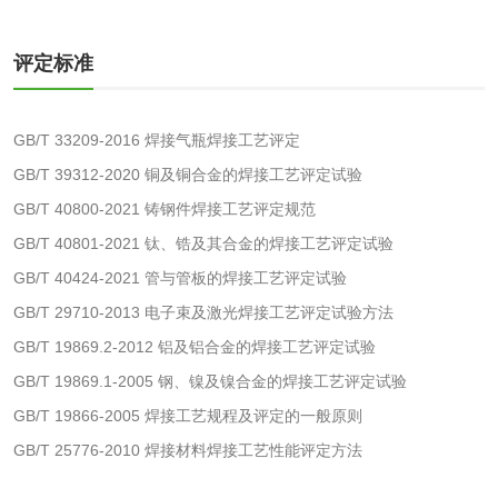
化工助剂检测
涂料助剂检测
评定标准
化工原料检测
化学品检测
GB/T 33209-2016 焊接气瓶焊接工艺评定
工业用氯化铵检测
GB/T 39312-2020 铜及铜合金的焊接工艺评定试验
GB/T 40800-2021 铸钢件焊接工艺评定规范
颜料油墨
GB/T 40801-2021 钛、锆及其合金的焊接工艺评定试验
GB/T 40424-2021 管与管板的焊接工艺评定试验
油墨检测
凹版油墨和柔印油
GB/T 29710-2013 电子束及激光焊接工艺评定试验方法
墨检测
陶瓷颜料检测
油墨成分分析
GB/T 19869.2-2012 铝及铝合金的焊接工艺评定试验
GB/T 19869.1-2005 钢、镍及镍合金的焊接工艺评定试验
玻璃画颜料检测
儿童水粉画颜料检
GB/T 19866-2005 焊接工艺规程及评定的一般原则
GB/T 25776-2010 焊接材料焊接工艺性能评定方法
测
水性印刷油墨检测