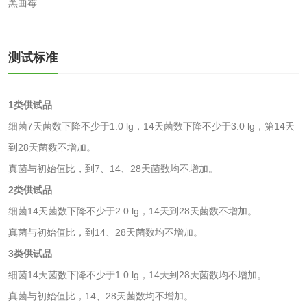
活性炭
黑曲霉
活性炭检测
煤质颗粒活性炭检
测试标准
测
脱硫脱硝活性炭检
煤质活性炭检测
测
1类供试品
电厂水处理活性炭
木质活性炭检测
细菌7天菌数下降不少于1.0 lg，14天菌数下降不少于3.0 lg，第14天
检测
到28天菌数不增加。
木质净水用活性炭
真菌与初始值比，到7、14、28天菌数均不增加。
检测
2类供试品
农药肥料
细菌14天菌数下降不少于2.0 lg，14天到28天菌数不增加。
肥料检测
微生物肥料检测
真菌与初始值比，到14、28天菌数均不增加。
3类供试品
化肥检测
微生物菌剂检测
细菌14天菌数下降不少于1.0 lg，14天到28天菌数均不增加。
真菌与初始值比，14、28天菌数均不增加。