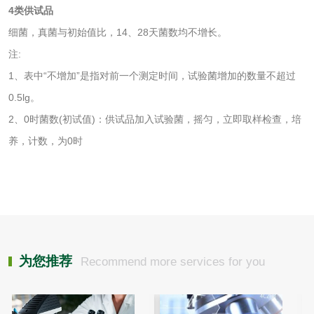
有机肥检测
钾肥检测
4类供试品
细菌，真菌与初始值比，14、28天菌数均不增长。
磷酸肥料检测
注:
1、表中“不增加”是指对前一个测定时间，试验菌增加的数量不超过
化工试剂
0.5lg。
2、0时菌数(初试值)：供试品加入试验菌，摇匀，立即取样检查，培
乳酸钠检测
消泡剂检测
养，计数，为0时
化工助剂检测
涂料助剂检测
化工原料检测
化学品检测
工业用氯化铵检测
为您推荐
Recommend more services for you
颜料油墨