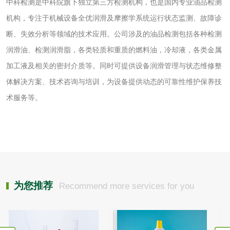
中科检测是中科院旗下独立第三方检测机构，也是国内专业油品检测
有机肥检测
钾肥检测
机构，专注于机械设备全优润滑及摩擦学系统运行状态监测、故障诊
断、失效分析等领域的技术应用。公司涉及的油品检测包括各种检测
磷酸肥料检测
润滑油、检测润滑脂，各类轻质和重质的燃料油，冷却液，各类金属
加工液及相关的密封介质等。同时可提供设备润滑管理与状态维修整
化工试剂
体解决方案、技术咨询与培训，为设备提供动态的可靠性维护保养技
乳酸钠检测
消泡剂检测
术服务等。
化工助剂检测
涂料助剂检测
化工原料检测
化学品检测
工业用氯化铵检测
为您推荐
Recommend more services for you
颜料油墨