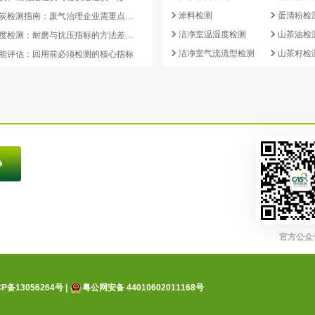
涂料检测
蛋清粉检
蜂窝活性炭检测指南：废气治理企业需重点关注的5项核心指标
洁净室温湿度检测
山茶油检
活性炭强度检测：耐磨与抗压指标的方法差异及验收意义
洁净室气流流型检测
山茶籽检
能评估：回用前必须检测的核心指标
官方公众
CP备13056264号
|
粤公网安备 44010602011168号