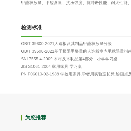
甲醛释放量、甲醛含量、抗压强度、抗冲击性能、耐火性能
综合利用
检测标准
GB/T 39600-2021人造板及其制品甲醛释放量分级
GB/T 39598-2021基于极限甲醛量的人造板室内承载限量指
SNI 7555.4-2009 木材及木制品第4部分：小学学习桌
JIS S1061-2004 家用家具.学习桌
PN F06010-02-1988 学校用家具.学者用实验室长凳.
为您推荐