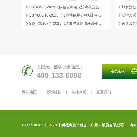
GB 30689-2026《内镜自动清洗消毒机卫生要求》解读与检测合规要点
GB 4806.16-2025《食品接触用硅橡胶材料及制品》标准解析
GB/T 35267.4-2025《清洗消毒器 第4部分：内镜清洗消毒器》标准解读与检测项目清单
再生炭性
全国统一服务监督热线：
在线咨询
400-133-6008
网站地图
|
投诉建议
|
法律声明
|
联系我们
COPYRIGHT © 2023 中科检测技术服务（广州）股份有限公司 .
粤I