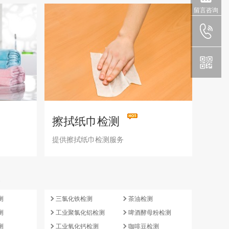
留言咨询
擦拭纸巾检测
提供擦拭纸巾检测服务
e
测
三氯化铁检测
茶油检测
测
工业聚氯化铝检测
啤酒酵母粉检测
测
工业氧化钙检测
咖啡豆检测