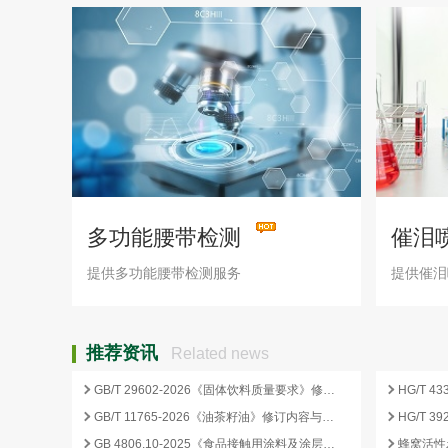
多功能腰带检测
催泪
提供多功能腰带检测服务
提供催泪
推荐资讯
Related news
GB/T 29602-2026《固体饮料质量要求》修订要点与企业合规应对
GB/T 11765-2026《油茶籽油》修订内容与产业影响分析
GB 4806.10-2025《食品接触用涂料及涂层》标准核心变化解析