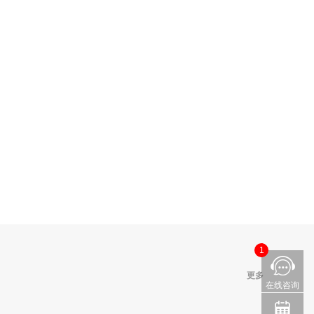
测
更多
1
更多
在线咨询