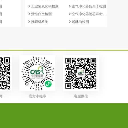
测
工业氢氧化钙检测
空气净化器负离子检测
测
活性白土检测
空气净化器滤芯寿命检测
测
洗碗机检测
起酥油检测
号
官方小程序
客服微信