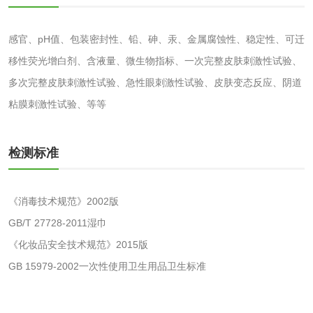
成分分析配方研发
驱蚊检测
感官、pH值、包装密封性、铅、砷、汞、金属腐蚀性、稳定性、可迁
移性荧光增白剂、含液量、微生物指标、一次完整皮肤刺激性试验、
防霉检测
霉菌污染分析
多次完整皮肤刺激性试验、急性眼刺激性试验、皮肤变态反应、阴道
消毒产品备案
防螨除螨检测
粘膜刺激性试验、等等
微生物检测
检测标准
化妆品
《消毒技术规范》2002版
化妆品毒理试验
化妆品毒理测试
GB/T 27728-2011湿巾
《化妆品安全技术规范》2015版
化妆品眼刺激试验
化妆品皮肤刺激试
GB 15979-2002一次性使用卫生用品卫生标准
验
化妆品急性经口毒
化妆品皮肤变态反