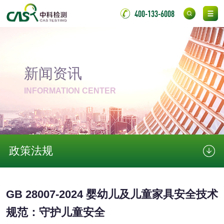
金属
400-133-6008
金属材料质量检测
金属硬度测试
金属材料检测
喷嘴检测
新闻资讯
保险柜检测
气弹簧检测
INFORMATION CENTER
伸缩警棍检测
非金属材料
政策法规
脱硫石膏检测
镀膜抗菌玻璃检测
GB 28007-2024 婴幼儿及儿童家具安全技术
光触媒检测
规范：守护儿童安全