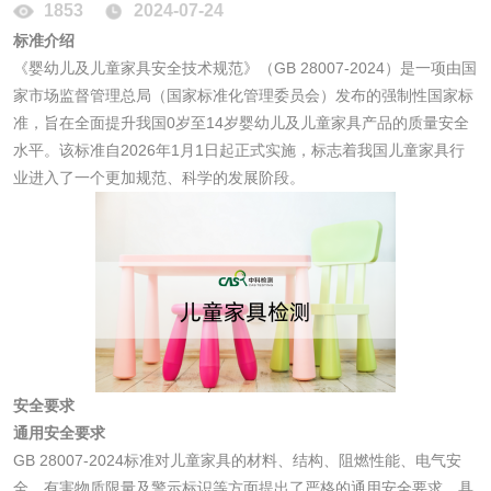
1853
2024-07-24
标准介绍
消毒产品
《婴幼儿及儿童家具安全技术规范》（GB 28007-2024）是一项由国
家市场监督管理总局（国家标准化管理委员会）发布的强制性国家标
准，旨在全面提升我国0岁至14岁婴幼儿及儿童家具产品的质量安全
成分分析配方研发
驱蚊检测
水平。该标准自2026年1月1日起正式实施，标志着我国儿童家具行
业进入了一个更加规范、科学的发展阶段。
防霉检测
霉菌污染分析
消毒产品备案
防螨除螨检测
微生物检测
化妆品
安全要求
通用安全要求
化妆品毒理试验
化妆品毒理测试
GB 28007-2024标准对儿童家具的材料、结构、阻燃性能、电气安
全、有害物质限量及警示标识等方面提出了严格的通用安全要求。具