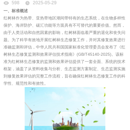
磷酸肥料检测
598
2025-05-29
一、标准概述
红树林作为热带、亚热带地区潮间带特有的生态系统，在生物多样性
化工试剂
保护、海岸防护、碳汇功能等方面具有不可替代的重要价值。然而，
由于人类活动和自然因素的影响，红树林面临着严重的退化和丧失问
乳酸钠检测
消泡剂检测
题。为了科学有效地开展红树林生态修复工作，并对其修复效果进行
准确监测和评估，中华人民共和国国家标准化管理委员会发布了《红
化工助剂检测
涂料助剂检测
树林生态修复监测和效果评估技术指南》(GB/T45140-2025)。该标
准为红树林生态修复的监测和效果评估提供了一套全面、系统的技术
化工原料检测
化学品检测
框架，涵盖了从资料收集与分析、生态监测方案制定、生态监测实施
到修复效果评估的完整工作流程，旨在确保红树林生态修复工作的科
学性、规范性和有效性。
工业用氯化铵检测
颜料油墨
油墨检测
凹版油墨和柔印油