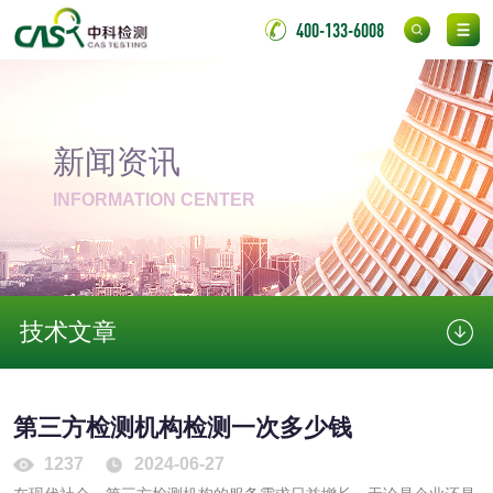
洗手液检测
400-133-6008
水处理剂
新闻资讯
INFORMATION CENTER
水处理药剂检测
聚丙烯酰胺检测
工业乳状氢氧化钙
铝酸钙检测
检测
三氯异氰尿酸检测
磷酸二氢铵检测
技术文章
碳酸钙检测
第三方检测机构检测一次多少钱
活性炭
1237
2024-06-27