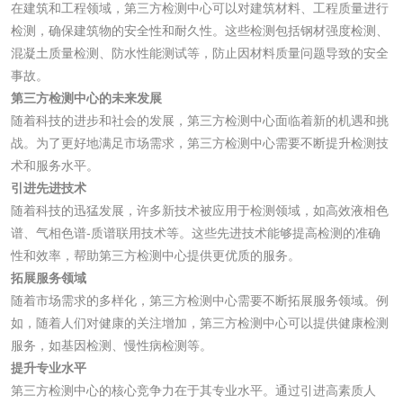
在建筑和工程领域，第三方检测中心可以对建筑材料、工程质量进行
人造草坪检测
检测，确保建筑物的安全性和耐久性。这些检测包括钢材强度检测、
混凝土质量检测、防水性能测试等，防止因材料质量问题导致的安全
卫生用品
事故。
第三方检测中心的未来发展
随着科技的进步和社会的发展，第三方检测中心面临着新的机遇和挑
卫生湿巾检测
普通湿巾检测
战。为了更好地满足市场需求，第三方检测中心需要不断提升检测技
术和服务水平。
一次性卫生用品毒
卫生用品阴道黏膜
引进先进技术
随着科技的迅猛发展，许多新技术被应用于检测领域，如高效液相色
理检测
刺激试验
一次性使用卫生用
一次性使用卫生用
谱、气相色谱-质谱联用技术等。这些先进技术能够提高检测的准确
性和效率，帮助第三方检测中心提供更优质的服务。
品皮肤刺激试验
品皮肤变态反应试
一次性使用卫生用
拓展服务领域
验
随着市场需求的多样化，第三方检测中心需要不断拓展服务领域。例
品阴道黏膜刺激试
如，随着人们对健康的关注增加，第三方检测中心可以提供健康检测
轻工杂货
服务，如基因检测、慢性病检测等。
验
提升专业水平
玩具检测
除臭剂检测
第三方检测中心的核心竞争力在于其专业水平。通过引进高素质人