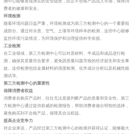
测中心能够发现潜在的安全隐患，防止不合格产品流入市场，保障消
乳酸钠检测
消泡剂检测
费者的健康和安全。
环境检测
化工助剂检测
涂料助剂检测
随着环境问题日益严重，环境检测成为第三方检测中心的一个重要组
成部分。通过对水质、空气、土壤等环境样本的检测，这些中心能够
化工原料检测
化学品检测
监控环境污染情况，为环境保护和治理提供科学依据。
工业检测
在工业领域，第三方检测中心可以对原材料、半成品和成品进行检
工业用氯化铵检测
测，确保其质量符合要求，避免因质量问题导致的经济损失和安全事
故。这些检测包括金属材料的强度检测、化学成分分析以及机械性能
颜料油墨
测试等。
第三方检测中心的重要性
油墨检测
凹版油墨和柔印油
保障消费者权益
消费者在购买产品时，往往无法直接判断产品的质量和安全性。第三
墨检测
陶瓷颜料检测
油墨成分分析
方检测中心通过提供权威的检测报告，帮助消费者做出明智的选择，
避免购买到不合格产品，保障其合法权益。
提高企业竞争力
玻璃画颜料检测
儿童水粉画颜料检
对企业来说，产品经过第三方检测中心的检测并获得认证，能够极大