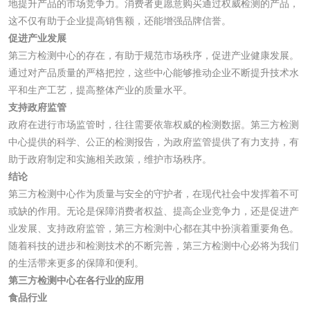
测
地提升产品的市场竞争力。消费者更愿意购买通过权威检测的产品，
水性印刷油墨检测
这不仅有助于企业提高销售额，还能增强品牌信誉。
促进产业发展
油品
第三方检测中心的存在，有助于规范市场秩序，促进产业健康发展。
通过对产品质量的严格把控，这些中心能够推动企业不断提升技术水
平和生产工艺，提高整体产业的质量水平。
油品检测
润滑油检测
支持政府监管
政府在进行市场监管时，往往需要依靠权威的检测数据。第三方检测
生物柴油检测
生物质燃料检测
中心提供的科学、公正的检测报告，为政府监管提供了有力支持，有
助于政府制定和实施相关政策，维护市场秩序。
防冻液检测
润滑油运动粘度检
结论
第三方检测中心作为质量与安全的守护者，在现代社会中发挥着不可
测
齿轮油检测
或缺的作用。无论是保障消费者权益、提高企业竞争力，还是促进产
业发展、支持政府监管，第三方检测中心都在其中扮演着重要角色。
随着科技的进步和检测技术的不断完善，第三方检测中心必将为我们
的生活带来更多的保障和便利。
第三方检测中心在各行业的应用
食品接触
食品行业