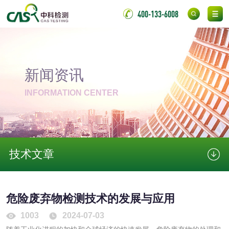
400-133-6008
金属材料检测
喷嘴检测
保险柜检测
气弹簧检测
伸缩警棍检测
新闻资讯
INFORMATION CENTER
非金属材料
脱硫石膏检测
镀膜抗菌玻璃检测
技术文章
光触媒检测
危险废弃物检测技术的发展与应用
消毒产品
1003
2024-07-03