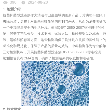
396
2024-08-20
1. 检测介绍
非金属材料
抗菌抑菌型洗涤剂作为清洁与卫生领域的创新产品，其功能不仅限于
去除污渍，更在于对细菌和微生物的抑制与杀灭，从而为消费者提供
脱硫石膏检测
镀膜抗菌玻璃检测
一个更加健康安全的生活环境。依据QB/T 2850-2007标准进行的检
测，涵盖了产品分类、技术要求、试验方法、检验规则以及标志、包
光触媒检测
装、运输和贮存等方面。这些检测确保了洗涤剂在抗菌抑菌性能上的
标准化和规范化，保障了产品的质量与效能。中科检测作为专业的第
三方检测机构，开展抗菌抑菌型洗涤剂QB/T 2850-2007标准检测，
检测报告具有CMA资质，确保了检测结果的权威性和准确性。
消毒产品
成分分析配方研发
驱蚊检测
防霉检测
霉菌污染分析
消毒产品备案
防螨除螨检测
2. 技术要求