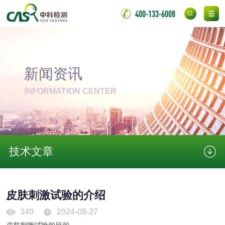
金属
400-133-6008
金属材料质量检测
金属硬度测试
金属材料检测
喷嘴检测
新闻资讯
INFORMATION CENTER
保险柜检测
气弹簧检测
伸缩警棍检测
技术文章
非金属材料
脱硫石膏检测
镀膜抗菌玻璃检测
皮肤刺激试验的介绍
光触媒检测
340
2024-08-27