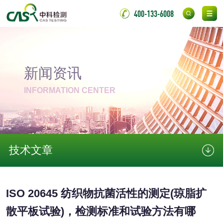
400-133-6008
金属材料检测
喷嘴检测
保险柜检测
气弹簧检测
新闻资讯
伸缩警棍检测
INFORMATION CENTER
非金属材料
脱硫石膏检测
镀膜抗菌玻璃检测
技术文章
光触媒检测
ISO 20645 纺织物抗菌活性的测定(琼脂扩
散平板试验)，检测标准和试验方法有哪