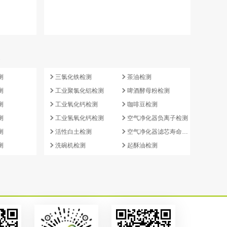
e
测
三氯化铁检测
茶油检测
测
工业聚氯化铝检测
啤酒酵母粉检测
测
工业氧化钙检测
咖啡豆检测
测
工业氢氧化钙检测
空气净化器负离子检测
测
活性白土检测
空气净化器滤芯寿命检测
测
洗碗机检测
起酥油检测