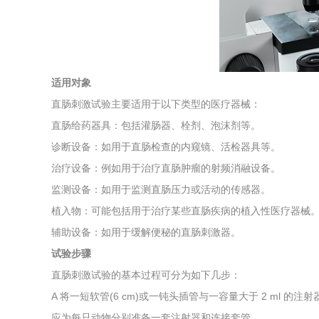
综合利用
适用对象
直肠刺激试验主要适用于以下类型的医疗器械：
直肠给药器具：包括灌肠器、栓剂、泡沫剂等。
诊断设备：如用于直肠检查的内窥镜、活检器具等。
治疗设备：例如用于治疗直肠肿瘤的射频消融设备。
监测设备：如用于监测直肠压力或活动的传感器。
植入物：可能包括用于治疗某些直肠疾病的植入性医疗器械
辅助设备：如用于缓解便秘的直肠刺激器。
试验步骤
直肠刺激试验的基本过程可分为如下几步：
A 将一短软管(6 cm)或一钝头插管与一容量大于 2 ml 的
应为每只动物分别准备一套注射器和连接套管。