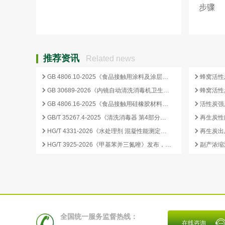
步骤
推荐资讯
Related news
GB 4806.10-2025《食品接触用涂料及涂层》标准核心变化解析
GB 30689-2026《内镜自动清洗消毒机卫生要求》解读与检测合规要点
GB 4806.16-2025《食品接触用硅橡胶材料及制品》标准解析
GB/T 35267.4-2025《清洗消毒器 第4部分：内镜清洗消毒器》标准解读与检测项目清单
再生炭性
HG/T 4331-2026《水处理剂 混凝性能测定方法》发布，2026 年 12 月 1 日起实施
HG/T 3925-2026《甲基苯并三氮唑》发布，2026 年 12 月 1 日起实施
全国统一服务监督热线：
在线咨询