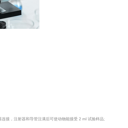
工程
工业废盐的处理和利用
土壤污染检
。
注射器连接，注射器和导管注满后可使动物能接受 2 ml 试验样品;