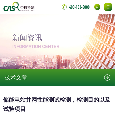
金属材料质量检测
金属硬度测试
400-133-6008
金属材料检测
喷嘴检测
保险柜检测
气弹簧检测
新闻资讯
伸缩警棍检测
INFORMATION CENTER
非金属材料
脱硫石膏检测
镀膜抗菌玻璃检测
技术文章
光触媒检测
储能电站并网性能测试检测，检测目的以及
试验项目