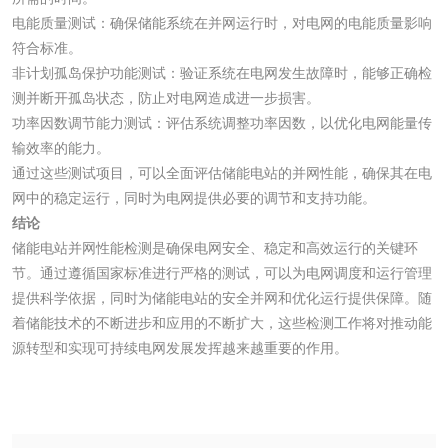
水处理剂
电能质量测试：确保储能系统在并网运行时，对电网的电能质量影响
符合标准。
水处理药剂检测
聚丙烯酰胺检测
非计划孤岛保护功能测试：验证系统在电网发生故障时，能够正确检
测并断开孤岛状态，防止对电网造成进一步损害。
功率因数调节能力测试：评估系统调整功率因数，以优化电网能量传
工业乳状氢氧化钙
铝酸钙检测
输效率的能力。
检测
通过这些测试项目，可以全面评估储能电站的并网性能，确保其在电
三氯异氰尿酸检测
磷酸二氢铵检测
网中的稳定运行，同时为电网提供必要的调节和支持功能。
结论
碳酸钙检测
储能电站并网性能检测是确保电网安全、稳定和高效运行的关键环
节。通过遵循国家标准进行严格的测试，可以为电网调度和运行管理
提供科学依据，同时为储能电站的安全并网和优化运行提供保障。随
活性炭
着储能技术的不断进步和应用的不断扩大，这些检测工作将对推动能
源转型和实现可持续电网发展发挥越来越重要的作用。
活性炭检测
煤质颗粒活性炭检
测
脱硫脱硝活性炭检
煤质活性炭检测