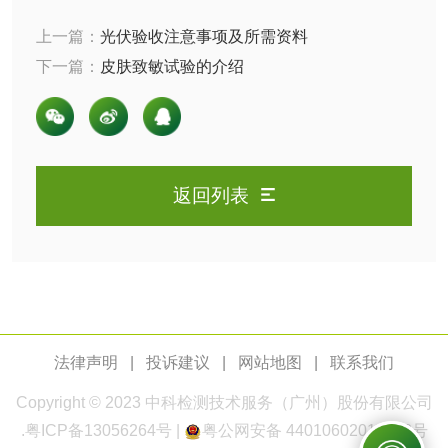
测
电厂水处理活性炭
木质活性炭检测
上一篇：
光伏验收注意事项及所需资料
检测
下一篇：
皮肤致敏试验的介绍
木质净水用活性炭
检测
农药肥料
肥料检测
微生物肥料检测
返回列表
化肥检测
微生物菌剂检测
有机肥检测
钾肥检测
磷酸肥料检测
法律声明
|
投诉建议
|
网站地图
|
联系我们
Copyright © 2023
中科检测
技术服务（广州）股份有限公司
化工试剂
.
粤ICP备13056264号
|
粤公网安备 44010602011168号