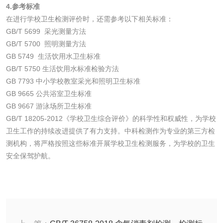
4.参考标准
在进行学校卫生检测评价时，还需参考以下相关标准：
水处理剂
GB/T 5699 采光测量方法
GB/T 5700 照明测量方法
水处理药剂检测
聚丙烯酰胺检测
GB 5749 生活饮用水卫生标准
GB/T 5750 生活饮用水标准检验方法
工业乳状氢氧化钙
铝酸钙检测
GB 7793 中小学校教室采光和照明卫生标准
GB 9665 公共浴室卫生标准
检测
GB 9667 游泳场所卫生标准
三氯异氰尿酸检测
磷酸二氢铵检测
GB/T 18205-2012《学校卫生综合评价》的科学性和权威性，为学校
卫生工作的持续改进提供了有力支持。中科检测作为专业的第三方检
碳酸钙检测
测机构，将严格按照这些标准开展学校卫生检测服务，为学校的卫生
安全保驾护航。
活性炭
活性炭检测
煤质颗粒活性炭检
测
脱硫脱硝活性炭检
煤质活性炭检测