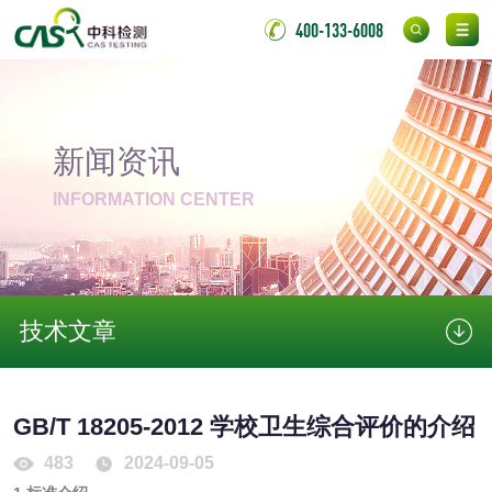
400-133-6008
金属材料质量检测
金属硬度测试
金属材料检测
喷嘴检测
新闻资讯
保险柜检测
气弹簧检测
INFORMATION CENTER
伸缩警棍检测
非金属材料
技术文章
脱硫石膏检测
镀膜抗菌玻璃检测
GB/T 18205-2012 学校卫生综合评价的介绍
光触媒检测
483
2024-09-05