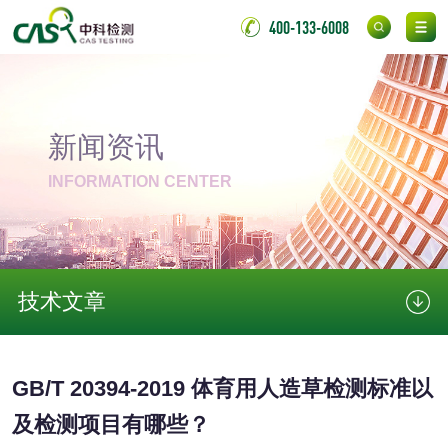
金属
400-133-6008
金属材料质量检测
金属硬度测试
金属材料检测
喷嘴检测
新闻资讯
保险柜检测
气弹簧检测
INFORMATION CENTER
伸缩警棍检测
非金属材料
技术文章
脱硫石膏检测
镀膜抗菌玻璃检测
GB/T 20394-2019 体育用人造草检测标准以
光触媒检测
及检测项目有哪些？