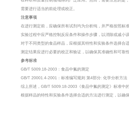
在科研和质量控制领域得到广泛应用。然而，需要注意的是，
需要进行适当的前处理或校正。
注意事项
在进行测定前，应确保所有试剂均为分析纯，并严格按照标
实验过程中应严格控制反应条件和操作步骤，以消除或减小
对于不同类型的食品样品，应根据其特性和实验条件选择合
测定结果应进行必要的校正和验证，以确保其准确性和可靠
参考标准
GB/T 5009.18-2003：食品中氟的测定
GB/T 20001.4-2001：标准编写规则 第4部分: 化学分析方法
综上所述，GB/T 5009.18-2003《食品中氟的测定
根据样品的特性和实验条件选择合适的方法进行测定，以确