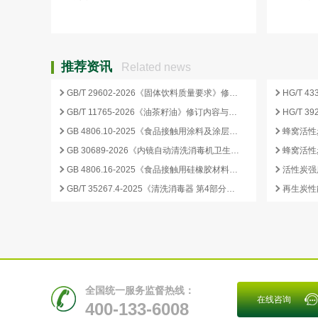
些？
推荐资讯
Related news
GB/T 29602-2026《固体饮料质量要求》修订要点与企业合规应对
GB/T 11765-2026《油茶籽油》修订内容与产业影响分析
GB 4806.10-2025《食品接触用涂料及涂层》标准核心变化解析
GB 30689-2026《内镜自动清洗消毒机卫生要求》解读与检测合规要点
GB 4806.16-2025《食品接触用硅橡胶材料及制品》标准解析
GB/T 35267.4-2025《清洗消毒器 第4部分：内镜清洗消毒器》标准解读与检测项目清单
再生炭性
全国统一服务监督热线：
在线咨询
400-133-6008