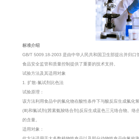
综合利用
标准介绍
GB/T 5009.18-2003 是由中华人民共和国卫生部提
食品安全监管和质量控制提供了重要的技术支持。
试验方法及其适用对象
1. 扩散-氟试剂比色法
试验原理：
该方法利用食品中的氟化物在酸性条件下与酸反应生成氟化
(Ⅲ)和氟试剂(茜素氨羧络合剂)反应生成蓝色三元络合物。
的含量。
适用对象：
此方法适用于大多数植物性食品以及部分动物性食品中氟的