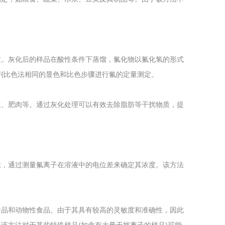
。
质。灰化后的样品在酸性条件下蒸馏，氟化物以氟化氢的形式
剂比色法相同的显色和比色步骤进行氟的定量测定。
生、肥肉等。通过灰化处理可以有效去除脂肪等干扰物质，提
性，通过测量氟离子在溶液中的电位差来确定其浓度。该方法
食品和动物性食品。由于其具有较高的灵敏度和准确性，因此