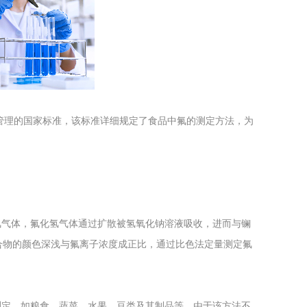
工程
工业废盐的处理和利用
土壤污染检
出并归口管理的国家标准，该标准详细规定了食品中氟的测定方法，为
氢气体，氟化氢气体通过扩散被氢氧化钠溶液吸收，进而与镧
络合物的颜色深浅与氟离子浓度成正比，通过比色法定量测定氟
测定，如粮食、蔬菜、水果、豆类及其制品等。由于该方法不