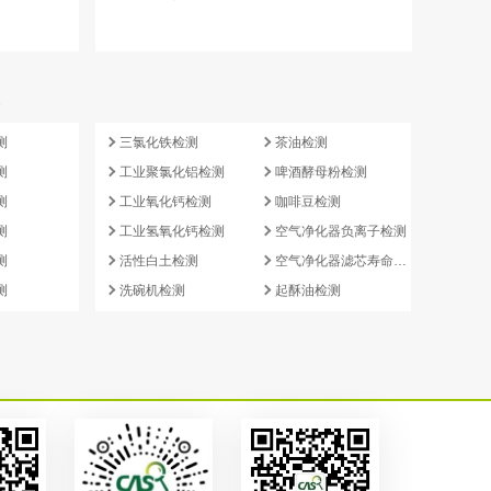
e
测
三氯化铁检测
茶油检测
测
工业聚氯化铝检测
啤酒酵母粉检测
测
工业氧化钙检测
咖啡豆检测
测
工业氢氧化钙检测
空气净化器负离子检测
测
活性白土检测
空气净化器滤芯寿命检测
测
洗碗机检测
起酥油检测