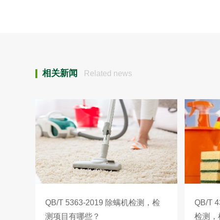
相关新闻
Related news
QB/T 5363-2019 除螨机检测，检
QB/T
测项目有哪些？
检测，