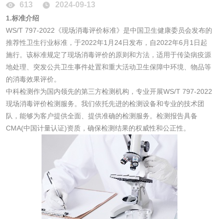
613
2024-09-13
消毒产品备案
防螨除螨检测
1.标准介绍
WS/T 797-2022《现场消毒评价标准》是中国卫生健康委员会发布的
微生物检测
推荐性卫生行业标准，于2022年1月24日发布，自2022年6月1日起
施行。该标准规定了现场消毒评价的原则和方法，适用于传染病疫源
地处理、突发公共卫生事件处置和重大活动卫生保障中环境、物品等
化妆品
的消毒效果评价。
中科检测作为国内领先的第三方检测机构，专业开展WS/T 797-2022
化妆品毒理试验
化妆品毒理测试
现场消毒评价检测服务。我们依托先进的检测设备和专业的技术团
队，能够为客户提供全面、提供准确的检测服务。检测报告具备
化妆品眼刺激试验
化妆品皮肤刺激试
CMA(中国计量认证)资质，确保检测结果的权威性和公正性。
验
化妆品急性经口毒
化妆品皮肤变态反
性试验
应试验
皮肤光变态反应试
验
日化产品