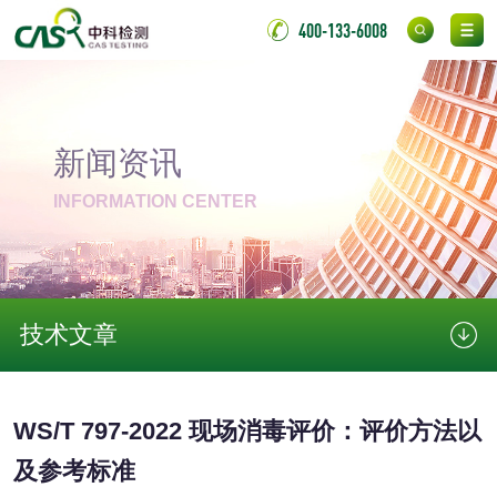
400-133-6008
伸缩警棍检测
非金属材料
新闻资讯
脱硫石膏检测
镀膜抗菌玻璃检测
INFORMATION CENTER
光触媒检测
技术文章
消毒产品
成分分析配方研发
驱蚊检测
WS/T 797-2022 现场消毒评价：评价方法以
防霉检测
霉菌污染分析
及参考标准