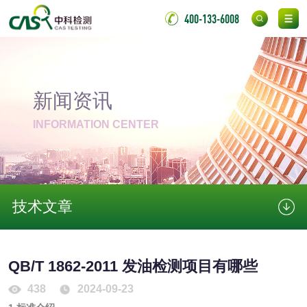
400-133-6008
胶粘带检测
测
室温固化（硫化）
氟硅密封胶检测
金属
新闻资讯
金属材料质量检测
金属硬度测试
INFORMATION CENTER
金属材料检测
喷嘴检测
保险柜检测
气弹簧检测
技术文章
伸缩警棍检测
QB/T 1862-2011 发油检测项目有哪些
非金属材料
438
2024-09-23