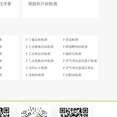
技术要
薄膜和片材检测
e
测
三氯化铁检测
茶油检测
测
工业聚氯化铝检测
啤酒酵母粉检测
测
工业氧化钙检测
咖啡豆检测
测
工业氢氧化钙检测
空气净化器负离子检测
测
活性白土检测
空气净化器滤芯寿命检测
测
洗碗机检测
起酥油检测