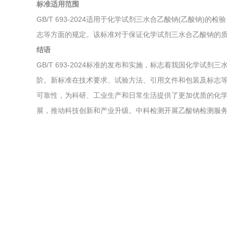
标准适用范围
GB/T 693-2024适用于化学试剂三水合乙酸钠(乙酸钠
志等方面的规定。该标准对于保证化学试剂三水合乙酸钠的
结语
GB/T 693-2024标准的发布和实施，标志着我国化学试
阶。新标准在技术要求、试验方法、引用文件和包装及标志
可靠性，为科研、工业生产和日常生活提供了更加优质的化
展，推动科技创新和产业升级。中科检测开展乙酸钠检测服务