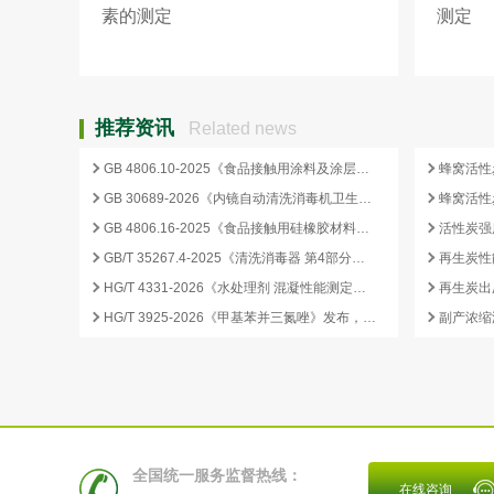
素的测定
测定
推荐资讯
Related news
GB 4806.10-2025《食品接触用涂料及涂层》标准核心变化解析
GB 30689-2026《内镜自动清洗消毒机卫生要求》解读与检测合规要点
GB 4806.16-2025《食品接触用硅橡胶材料及制品》标准解析
GB/T 35267.4-2025《清洗消毒器 第4部分：内镜清洗消毒器》标准解读与检测项目清单
再生炭性
HG/T 4331-2026《水处理剂 混凝性能测定方法》发布，2026 年 12 月 1 日起实施
HG/T 3925-2026《甲基苯并三氮唑》发布，2026 年 12 月 1 日起实施
全国统一服务监督热线：
在线咨询