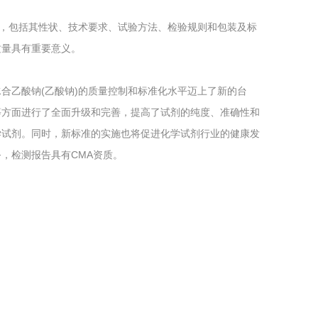
)的检验，包括其性状、技术要求、试验方法、检验规则和包装及标
质量具有重要意义。
剂三水合乙酸钠(乙酸钠)的质量控制和标准化水平迈上了新的台
等方面进行了全面升级和完善，提高了试剂的纯度、准确性和
学试剂。同时，新标准的实施也将促进化学试剂行业的健康发
，检测报告具有CMA资质。